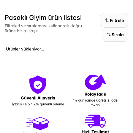
Pasaklı Giyim ürün listesi
Filtrele
Filtreleri ve sıralamayı kullanarak doğru
ürüne hızla ulaşın.
Sırala
Ürünler yükleniyor...
Kolay İade
Güvenli Alışveriş
14 gün içinde ücretsiz iade
İyzico ile birlikte güvenli ödeme
imkanı
Hızlı Teslimat