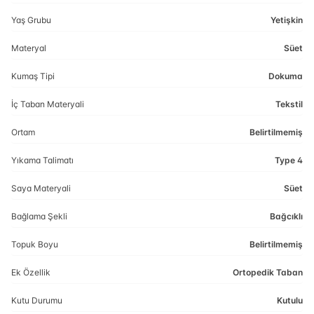
Yaş Grubu
Yetişkin
Materyal
Süet
Kumaş Tipi
Dokuma
İç Taban Materyali
Tekstil
Ortam
Belirtilmemiş
Yıkama Talimatı
Type 4
Saya Materyali
Süet
Bağlama Şekli
Bağcıklı
Topuk Boyu
Belirtilmemiş
Ek Özellik
Ortopedik Taban
Kutu Durumu
Kutulu