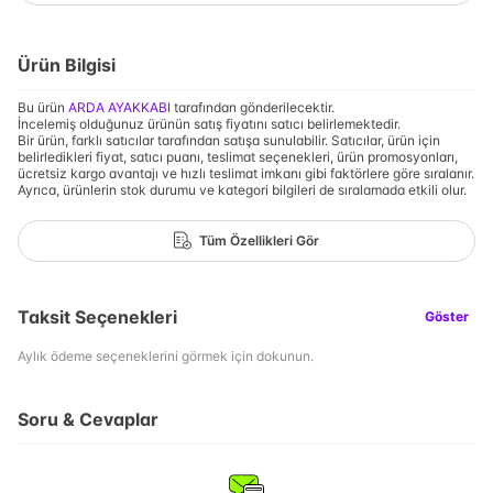
Ürün Bilgisi
Bu ürün
ARDA AYAKKABI
tarafından gönderilecektir.
İncelemiş olduğunuz ürünün satış fiyatını satıcı belirlemektedir.
Bir ürün, farklı satıcılar tarafından satışa sunulabilir. Satıcılar, ürün için
belirledikleri fiyat, satıcı puanı, teslimat seçenekleri, ürün promosyonları,
ücretsiz kargo avantajı ve hızlı teslimat imkanı gibi faktörlere göre sıralanır.
Ayrıca, ürünlerin stok durumu ve kategori bilgileri de sıralamada etkili olur.
Tüm Özellikleri Gör
Taksit Seçenekleri
Göster
Aylık ödeme seçeneklerini görmek için dokunun.
Soru & Cevaplar