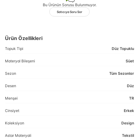
Bu Ürünün Sorusu Bulunmuyor.
Satıcıya Soru Sor
Ürün Özellikleri
Topuk Tipi
Düz Topuklu
Materyal Bileşeni
Süet
Sezon
Tüm Sezonlar
Desen
Düz
Menşei
TR
Cinsiyet
Erkek
Koleksiyon
Design
Astar Materyali
Tekstil