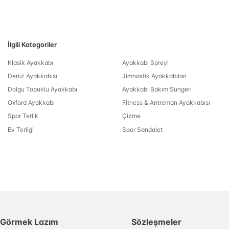
İlgili Kategoriler
Klasik Ayakkabı
Ayakkabı Spreyi
Deniz Ayakkabısı
Jimnastik Ayakkabıları
Dolgu Topuklu Ayakkabı
Ayakkabı Bakım Süngeri
Oxford Ayakkabı
Fitness & Antreman Ayakkabısı
Spor Terlik
Çizme
Ev Terliği
Spor Sandalet
Görmek Lazım
Sözleşmeler