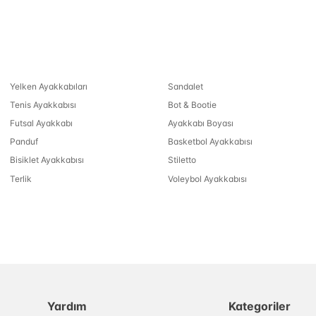
Yelken Ayakkabıları
Sandalet
Tenis Ayakkabısı
Bot & Bootie
Futsal Ayakkabı
Ayakkabı Boyası
Panduf
Basketbol Ayakkabısı
Bisiklet Ayakkabısı
Stiletto
Terlik
Voleybol Ayakkabısı
Yardım
Kategoriler