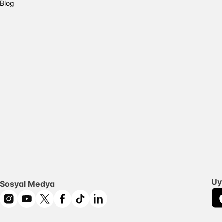
Blog
Uy
Sosyal Medya