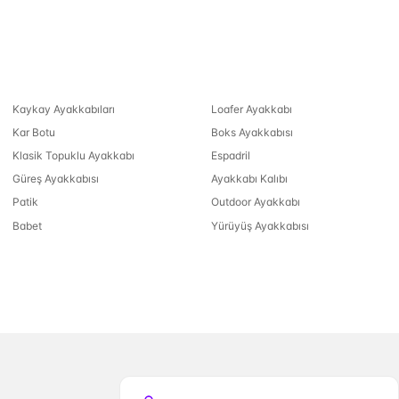
Kaykay Ayakkabıları
Loafer Ayakkabı
Kar Botu
Boks Ayakkabısı
Klasik Topuklu Ayakkabı
Espadril
Güreş Ayakkabısı
Ayakkabı Kalıbı
Patik
Outdoor Ayakkabı
Babet
Yürüyüş Ayakkabısı