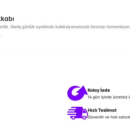
kkabı
hatlık. Geniş günlük ayakkabı koleksiyonumuzla tarzınızı tamamlayın
.
Kolay İade
14 gün içinde ücretsiz 
Hızlı Teslimat
Güvenilir ve hızlı satıcıl