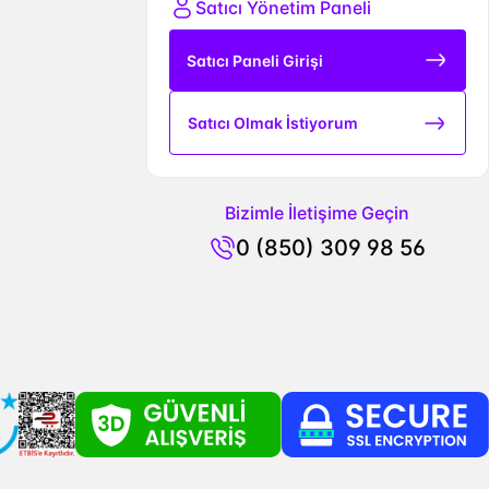
Satıcı Yönetim Paneli
Satıcı Paneli Girişi
Satıcı Olmak İstiyorum
Bizimle İletişime Geçin
0 (850) 309 98 56