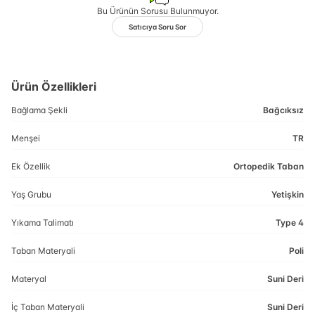
Bu Ürünün Sorusu Bulunmuyor.
Satıcıya Soru Sor
Ürün Özellikleri
Bağlama Şekli
Bağcıksız
Menşei
TR
Ek Özellik
Ortopedik Taban
Yaş Grubu
Yetişkin
Yıkama Talimatı
Type 4
Taban Materyali
Poli
Materyal
Suni Deri
İç Taban Materyali
Suni Deri