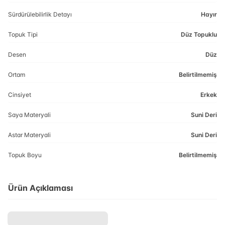
Sürdürülebilirlik Detayı
Hayır
Topuk Tipi
Düz Topuklu
Desen
Düz
Ortam
Belirtilmemiş
Cinsiyet
Erkek
Saya Materyali
Suni Deri
Astar Materyali
Suni Deri
Topuk Boyu
Belirtilmemiş
Ürün Açıklaması