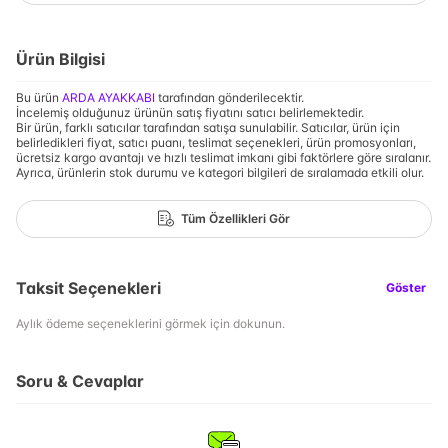
Ürün Bilgisi
Bu ürün
ARDA AYAKKABI
tarafından gönderilecektir.
İncelemiş olduğunuz ürünün satış fiyatını satıcı belirlemektedir.
Bir ürün, farklı satıcılar tarafından satışa sunulabilir. Satıcılar, ürün için
belirledikleri fiyat, satıcı puanı, teslimat seçenekleri, ürün promosyonları,
ücretsiz kargo avantajı ve hızlı teslimat imkanı gibi faktörlere göre sıralanır.
Ayrıca, ürünlerin stok durumu ve kategori bilgileri de sıralamada etkili olur.
Tüm Özellikleri Gör
Taksit Seçenekleri
Göster
Aylık ödeme seçeneklerini görmek için dokunun.
Soru & Cevaplar