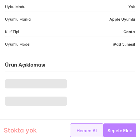
Uyku Modu
Yok
Uyumlu Marka
Apple Uyumlu
Kılıf Tipi
Çanta
Uyumlu Model
iPad 5. nesil
Ürün Açıklaması
Stokta yok
Hemen Al
Sepete Ekle