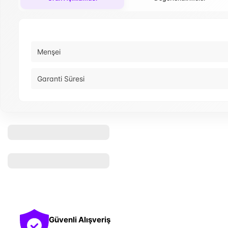
Menşei
Garanti Süresi
Güvenli Alışveriş