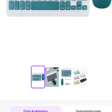
Ürün Açıklaması
Değerlendirmeler