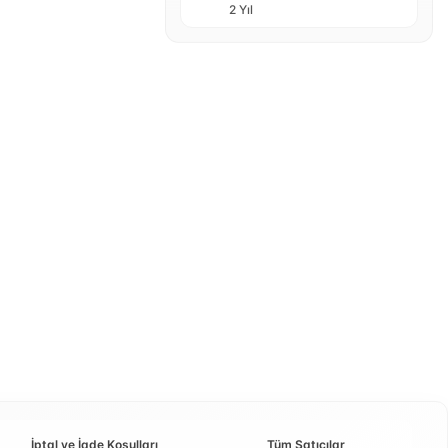
2 Yıl
İptal ve İade Koşulları
Tüm Satıcılar