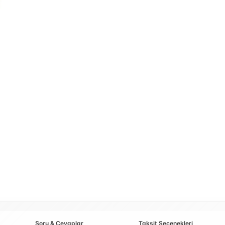
Soru & Cevaplar
Taksit Seçenekleri