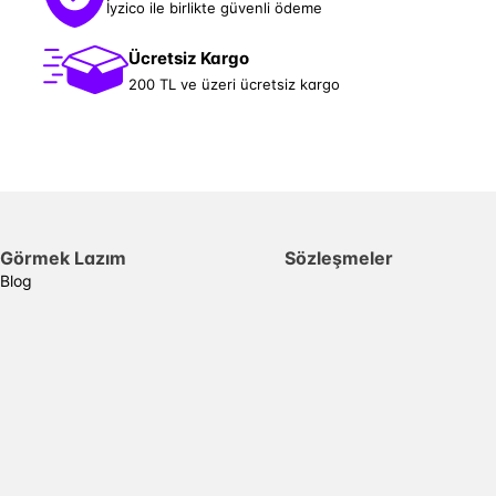
İyzico ile birlikte güvenli ödeme
Ücretsiz Kargo
200 TL ve üzeri ücretsiz kargo
Görmek Lazım
Sözleşmeler
Blog