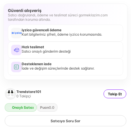
Güvenli alışveriş
Satıcı doğrulandı, ödeme ve teslimat süreci gormeklazim.com
tarafından koruma altında.
iyzico güvenceli ödeme
Kart bilgileriniz şifreli, ödeme iyzico korumasında.
Hızlı teslimat
Satıcı onaylı gönderim desteği
Desteklenen iade
İade ve değişim süreçlerinde destek sağlanır.
Trendstore101
Takip Et
0
Takipçi
Onaylı Satıcı
Puan
0.0
Satıcıya Soru Sor