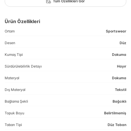
Tüm Özellikleri Gör
Ürün Özellikleri
Ortam
Sportswear
Desen
Düz
Kumaş Tipi
Dokuma
Sürdürülebilirlik Detayı
Hayır
Materyal
Dokuma
Dış Materyal
Tekstil
Bağlama Şekli
Bağcıklı
Topuk Boyu
Belirtilmemiş
Taban Tipi
Düz Taban