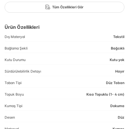
Tüm Özellikleri Gör
Ürün Özellikleri
Dış Materyal
Tekstil
Bağlama Şekli
Bağcıklı
Kutu Durumu
Kutu yok
Sürdürülebilirlik Detayı
Hayır
Taban Tipi
Düz Taban
Topuk Boyu
Kısa Topuklu (1- 4 cm)
Kumaş Tipi
Dokuma
Desen
Düz
Materyal
Kumaş