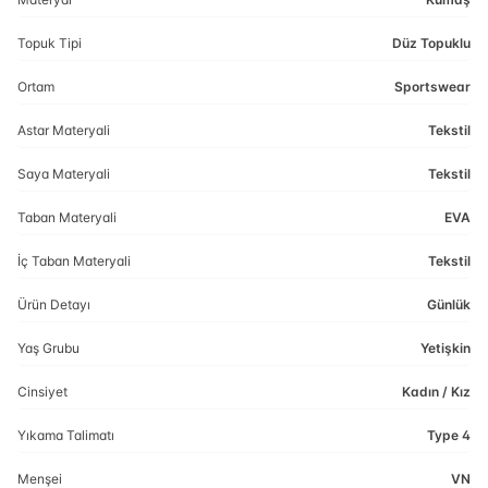
Topuk Tipi
Düz Topuklu
Ortam
Sportswear
Astar Materyali
Tekstil
Saya Materyali
Tekstil
Taban Materyali
EVA
İç Taban Materyali
Tekstil
Ürün Detayı
Günlük
Yaş Grubu
Yetişkin
Cinsiyet
Kadın / Kız
Yıkama Talimatı
Type 4
Menşei
VN