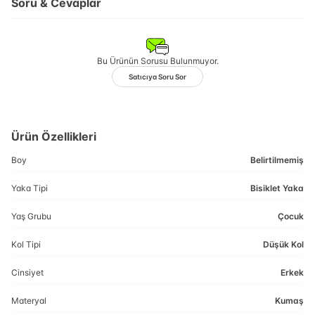
Soru & Cevaplar
Bu Ürünün Sorusu Bulunmuyor.
Satıcıya Soru Sor
Ürün Özellikleri
Boy
Belirtilmemiş
Yaka Tipi
Bisiklet Yaka
Yaş Grubu
Çocuk
Kol Tipi
Düşük Kol
Cinsiyet
Erkek
Materyal
Kumaş