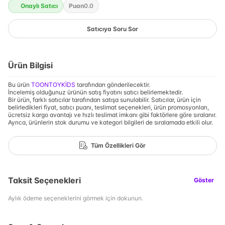
Onaylı Satıcı
Puan
0.0
Satıcıya Soru Sor
Ürün Bilgisi
Bu ürün
TOONTOYKİDS
tarafından gönderilecektir.
İncelemiş olduğunuz ürünün satış fiyatını satıcı belirlemektedir.
Bir ürün, farklı satıcılar tarafından satışa sunulabilir. Satıcılar, ürün için
belirledikleri fiyat, satıcı puanı, teslimat seçenekleri, ürün promosyonları,
ücretsiz kargo avantajı ve hızlı teslimat imkanı gibi faktörlere göre sıralanır.
Ayrıca, ürünlerin stok durumu ve kategori bilgileri de sıralamada etkili olur.
Tüm Özellikleri Gör
Taksit Seçenekleri
Göster
Aylık ödeme seçeneklerini görmek için dokunun.