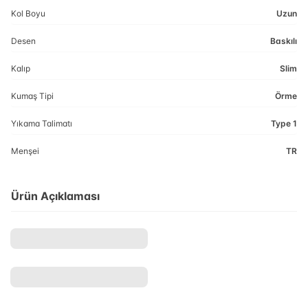
Kol Boyu
Uzun
Desen
Baskılı
Kalıp
Slim
Kumaş Tipi
Örme
Yıkama Talimatı
Type 1
Menşei
TR
Ürün Açıklaması