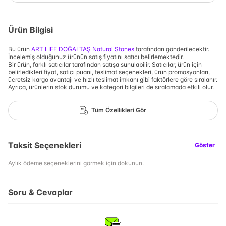
Ürün Bilgisi
Bu ürün
ART LİFE DOĞALTAŞ Natural Stones
tarafından gönderilecektir.
İncelemiş olduğunuz ürünün satış fiyatını satıcı belirlemektedir.
Bir ürün, farklı satıcılar tarafından satışa sunulabilir. Satıcılar, ürün için
belirledikleri fiyat, satıcı puanı, teslimat seçenekleri, ürün promosyonları,
ücretsiz kargo avantajı ve hızlı teslimat imkanı gibi faktörlere göre sıralanır.
Ayrıca, ürünlerin stok durumu ve kategori bilgileri de sıralamada etkili olur.
Tüm Özellikleri Gör
Taksit Seçenekleri
Göster
Aylık ödeme seçeneklerini görmek için dokunun.
Soru & Cevaplar