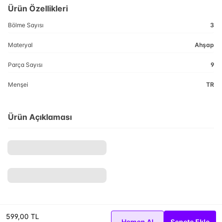
Ürün Özellikleri
Bölme Sayısı
3
Materyal
Ahşap
Parça Sayısı
9
Menşei
TR
Ürün Açıklaması
599,00 TL
Hemen Al
Sepete Ekle