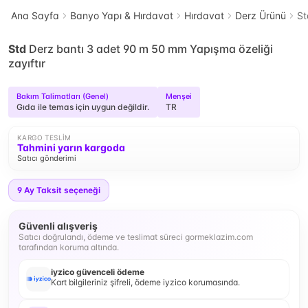
Ana Sayfa
Banyo Yapı & Hırdavat
Hırdavat
Derz Ürünü
St
Std
Derz bantı 3 adet 90 m 50 mm Yapışma özeliği
zayıftır
Bakım Talimatları (Genel)
Menşei
Gıda ile temas için uygun değildir.
TR
KARGO TESLIM
Tahmini yarın kargoda
Satıcı gönderimi
9
Ay Taksit seçeneği
Güvenli alışveriş
Satıcı doğrulandı, ödeme ve teslimat süreci gormeklazim.com
tarafından koruma altında.
iyzico güvenceli ödeme
Kart bilgileriniz şifreli, ödeme iyzico korumasında.