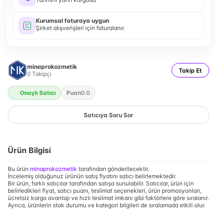
Kurumsal faturaya uygun
Şirket alışverişleri için faturalanır.
minaprokozmetik
Takip Et
0
Takipçi
Onaylı Satıcı
Puan
0.0
Satıcıya Soru Sor
Ürün Bilgisi
Bu ürün
minaprokozmetik
tarafından gönderilecektir.
İncelemiş olduğunuz ürünün satış fiyatını satıcı belirlemektedir.
Bir ürün, farklı satıcılar tarafından satışa sunulabilir. Satıcılar, ürün için
belirledikleri fiyat, satıcı puanı, teslimat seçenekleri, ürün promosyonları,
ücretsiz kargo avantajı ve hızlı teslimat imkanı gibi faktörlere göre sıralanır.
Ayrıca, ürünlerin stok durumu ve kategori bilgileri de sıralamada etkili olur.