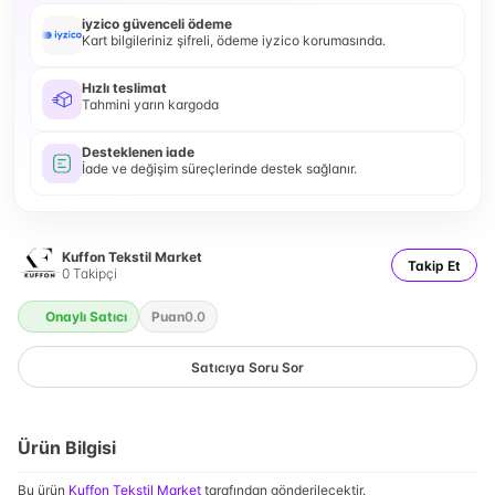
iyzico güvenceli ödeme
Kart bilgileriniz şifreli, ödeme iyzico korumasında.
Hızlı teslimat
Tahmini yarın kargoda
Desteklenen iade
İade ve değişim süreçlerinde destek sağlanır.
Kuffon Tekstil Market
Takip Et
0
Takipçi
Onaylı Satıcı
Puan
0.0
Satıcıya Soru Sor
Ürün Bilgisi
Bu ürün
Kuffon Tekstil Market
tarafından gönderilecektir.