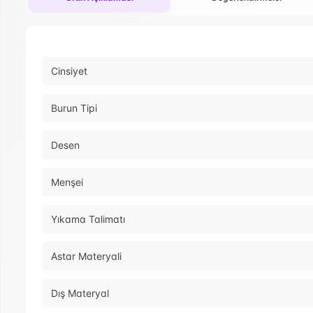
Cinsiyet
Burun Tipi
Desen
Menşei
Yıkama Talimatı
Astar Materyali
Dış Materyal