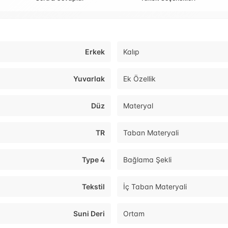
Erkek
Kalıp
Yuvarlak
Ek Özellik
Düz
Materyal
TR
Taban Materyali
Type 4
Bağlama Şekli
Tekstil
İç Taban Materyali
Suni Deri
Ortam