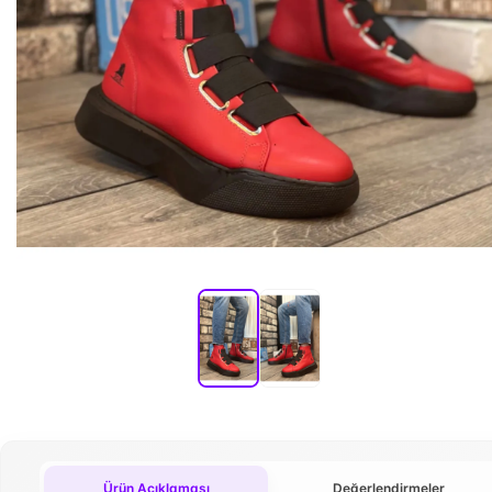
Ürün Açıklaması
Değerlendirmeler