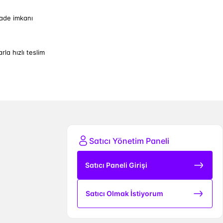
iade imkanı
arla hızlı teslim
Satıcı Yönetim Paneli
Satıcı Paneli Girişi
Satıcı Olmak İstiyorum