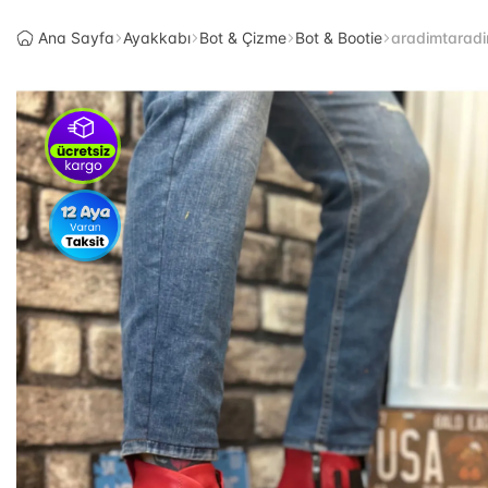
Ana Sayfa
Ayakkabı
Bot & Çizme
Bot & Bootie
aradimtaradi