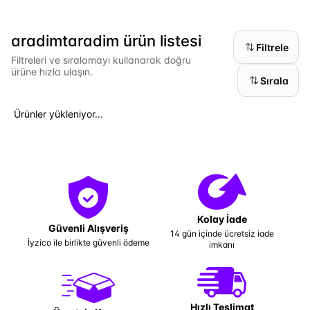
aradimtaradim ürün listesi
Filtrele
Filtreleri ve sıralamayı kullanarak doğru
ürüne hızla ulaşın.
Sırala
Ürünler yükleniyor...
Kolay İade
Güvenli Alışveriş
14 gün içinde ücretsiz iade
İyzico ile birlikte güvenli ödeme
imkanı
Hızlı Teslimat