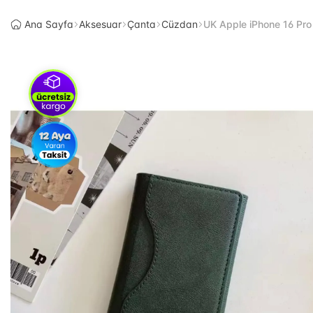
Ana Sayfa
Aksesuar
Çanta
Cüzdan
UK Apple iPhone 16 Pr