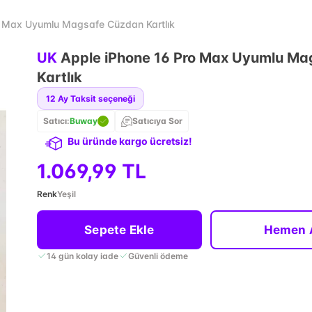
o Max Uyumlu Magsafe Cüzdan Kartlık
UK
Apple iPhone 16 Pro Max Uyumlu M
Kartlık
12
Ay Taksit seçeneği
Satıcı:
Buway
Satıcıya Sor
Bu üründe kargo ücretsiz!
1.069,99 TL
Renk
Yeşil
Sepete Ekle
Hemen 
14 gün kolay iade
Güvenli ödeme