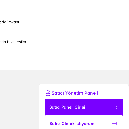
iade imkanı
arla hızlı teslim
Satıcı Yönetim Paneli
Satıcı Paneli Girişi
Satıcı Olmak İstiyorum