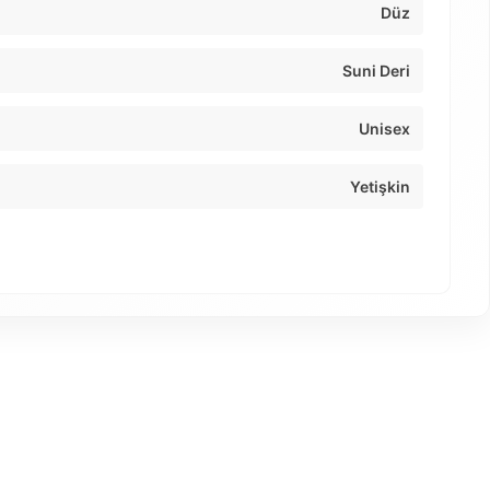
Düz
Suni Deri
Unisex
Yetişkin