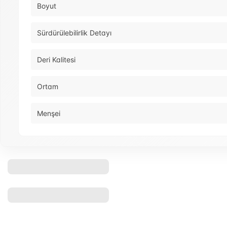
Boyut
Sürdürülebilirlik Detayı
Deri Kalitesi
Ortam
Menşei