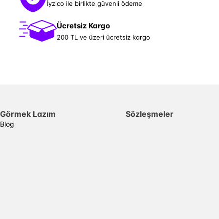
İyzico ile birlikte güvenli ödeme
Ücretsiz Kargo
200 TL ve üzeri ücretsiz kargo
Görmek Lazım
Sözleşmeler
Blog