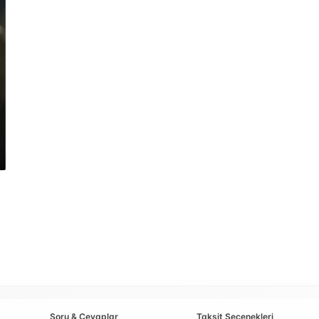
Soru & Cevaplar
Taksit Seçenekleri