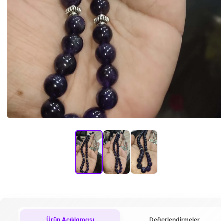
Ürün Açıklaması
Değerlendirmeler