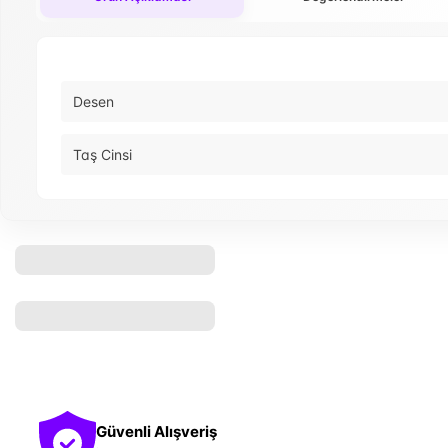
Desen
Taş Cinsi
Güvenli Alışveriş