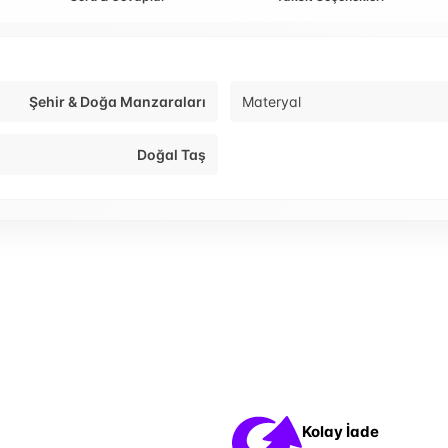
Şehir & Doğa Manzaraları
Materyal
Doğal Taş
Kolay İade