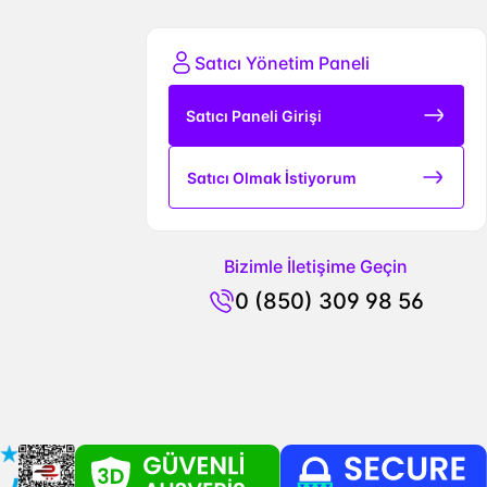
Satıcı Yönetim Paneli
Satıcı Paneli Girişi
Satıcı Olmak İstiyorum
Bizimle İletişime Geçin
0 (850) 309 98 56