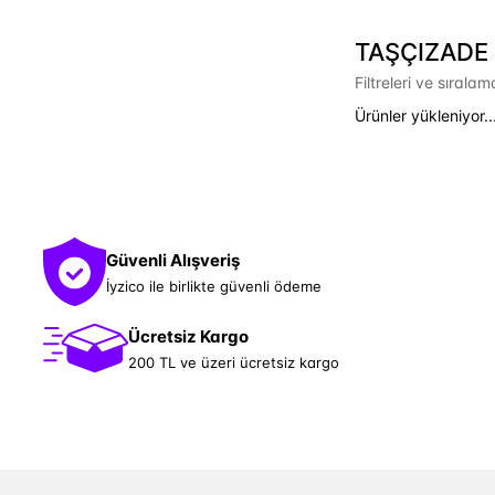
TAŞÇIZADE ü
Filtreleri ve sırala
Ürünler yükleniyor..
Güvenli Alışveriş
İyzico ile birlikte güvenli ödeme
Ücretsiz Kargo
200 TL ve üzeri ücretsiz kargo