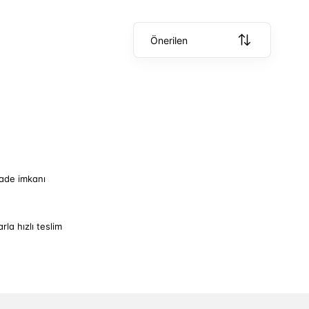
Önerilen
iade imkanı
arla hızlı teslim