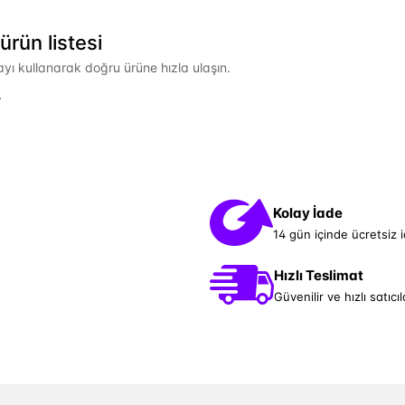
rün listesi
mayı kullanarak doğru ürüne hızla ulaşın.
.
Kolay İade
14 gün içinde ücretsiz 
Hızlı Teslimat
Güvenilir ve hızlı satıcıl