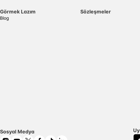
Görmek Lazım
Sözleşmeler
Blog
Uy
Sosyal Medya