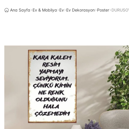
Ana Sayfa
Ev & Mobilya
Ev
Ev Dekorasyon
Poster
DURUSOY 