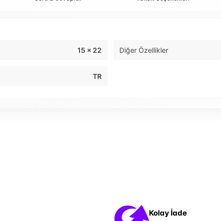
15 x 22
Diğer Özellikler
TR
Kolay İade