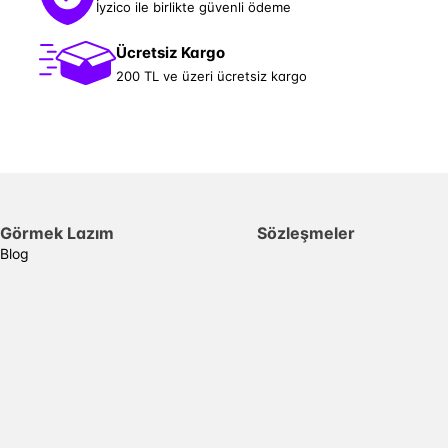
İyzico ile birlikte güvenli ödeme
Ücretsiz Kargo
200 TL ve üzeri ücretsiz kargo
Görmek Lazım
Sözleşmeler
Blog