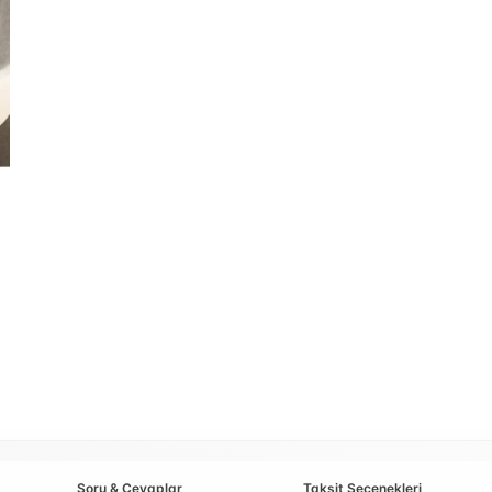
Soru & Cevaplar
Taksit Seçenekleri