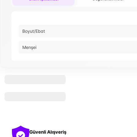
Boyut/Ebat
Menşei
Güvenli Alışveriş