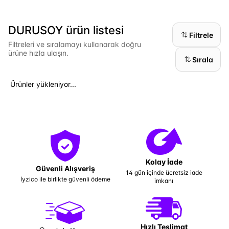
DURUSOY ürün listesi
Filtrele
Filtreleri ve sıralamayı kullanarak doğru
ürüne hızla ulaşın.
Sırala
Ürünler yükleniyor...
Kolay İade
Güvenli Alışveriş
14 gün içinde ücretsiz iade
İyzico ile birlikte güvenli ödeme
imkanı
Hızlı Teslimat