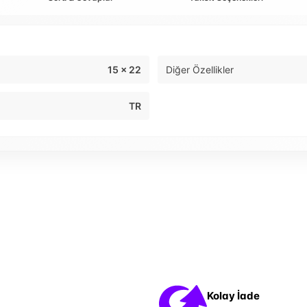
15 x 22
Diğer Özellikler
TR
Kolay İade