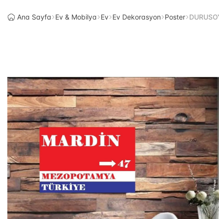
Ana Sayfa
Ev & Mobilya
Ev
Ev Dekorasyon
Poster
DURUSOY 