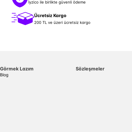
İyzico ile birlikte güvenli ödeme
Ücretsiz Kargo
200 TL ve üzeri ücretsiz kargo
Görmek Lazım
Sözleşmeler
Blog