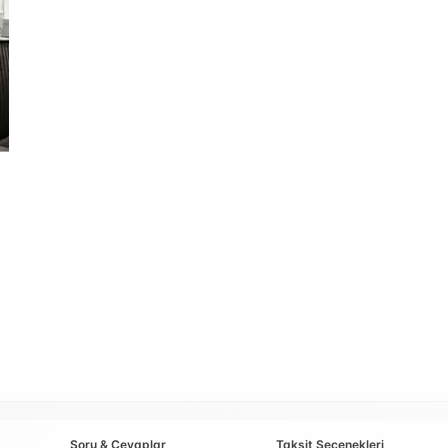
Soru & Cevaplar
Taksit Seçenekleri