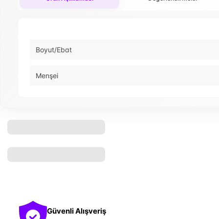
Boyut/Ebat
Menşei
Güvenli Alışveriş