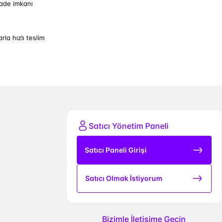
iade imkanı
arla hızlı teslim
Satıcı Yönetim Paneli
Satıcı Paneli Girişi
Satıcı Olmak İstiyorum
Bizimle İletişime Geçin