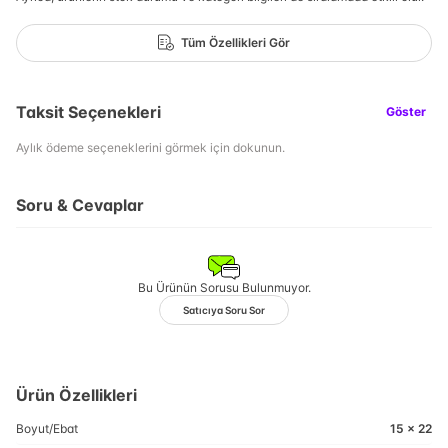
Tüm Özellikleri Gör
Taksit Seçenekleri
Göster
Aylık ödeme seçeneklerini görmek için dokunun.
Soru & Cevaplar
Bu Ürünün Sorusu Bulunmuyor.
Satıcıya Soru Sor
Ürün Özellikleri
Boyut/Ebat
15 x 22