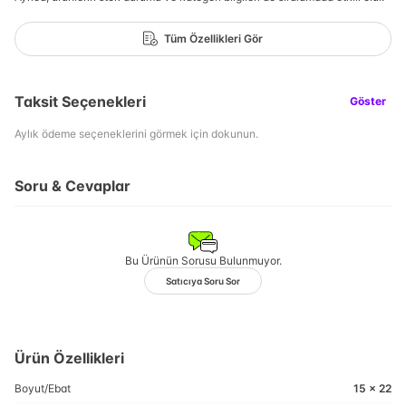
Tüm Özellikleri Gör
Taksit Seçenekleri
Göster
Aylık ödeme seçeneklerini görmek için dokunun.
Soru & Cevaplar
Bu Ürünün Sorusu Bulunmuyor.
Satıcıya Soru Sor
Ürün Özellikleri
Boyut/Ebat
15 x 22