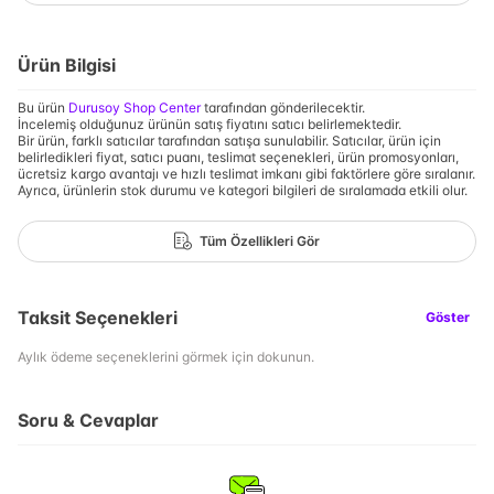
Ürün Bilgisi
Bu ürün
Durusoy Shop Center
tarafından gönderilecektir.
İncelemiş olduğunuz ürünün satış fiyatını satıcı belirlemektedir.
Bir ürün, farklı satıcılar tarafından satışa sunulabilir. Satıcılar, ürün için
belirledikleri fiyat, satıcı puanı, teslimat seçenekleri, ürün promosyonları,
ücretsiz kargo avantajı ve hızlı teslimat imkanı gibi faktörlere göre sıralanır.
Ayrıca, ürünlerin stok durumu ve kategori bilgileri de sıralamada etkili olur.
Tüm Özellikleri Gör
Taksit Seçenekleri
Göster
Aylık ödeme seçeneklerini görmek için dokunun.
Soru & Cevaplar