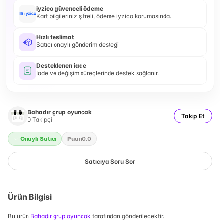
iyzico güvenceli ödeme
Kart bilgileriniz şifreli, ödeme iyzico korumasında.
Hızlı teslimat
Satıcı onaylı gönderim desteği
Desteklenen iade
İade ve değişim süreçlerinde destek sağlanır.
Bahadır grup oyuncak
Takip Et
0
Takipçi
Onaylı Satıcı
Puan
0.0
Satıcıya Soru Sor
Ürün Bilgisi
Bu ürün
Bahadır grup oyuncak
tarafından gönderilecektir.