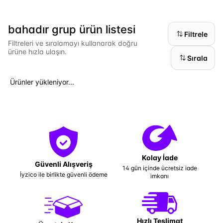
bahadır grup ürün listesi
Filtrele
Filtreleri ve sıralamayı kullanarak doğru
ürüne hızla ulaşın.
Sırala
Ürünler yükleniyor...
Kolay İade
Güvenli Alışveriş
14 gün içinde ücretsiz iade
İyzico ile birlikte güvenli ödeme
imkanı
Hızlı Teslimat