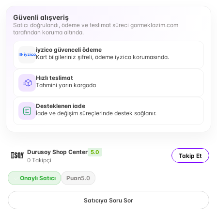
Güvenli alışveriş
Satıcı doğrulandı, ödeme ve teslimat süreci gormeklazim.com
tarafından koruma altında.
iyzico güvenceli ödeme
Kart bilgileriniz şifreli, ödeme iyzico korumasında.
Hızlı teslimat
Tahmini yarın kargoda
Desteklenen iade
İade ve değişim süreçlerinde destek sağlanır.
Durusoy Shop Center
5.0
Takip Et
0
Takipçi
Onaylı Satıcı
Puan
5.0
Satıcıya Soru Sor