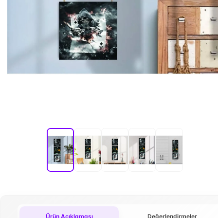
Ürün Açıklaması
Değerlendirmeler