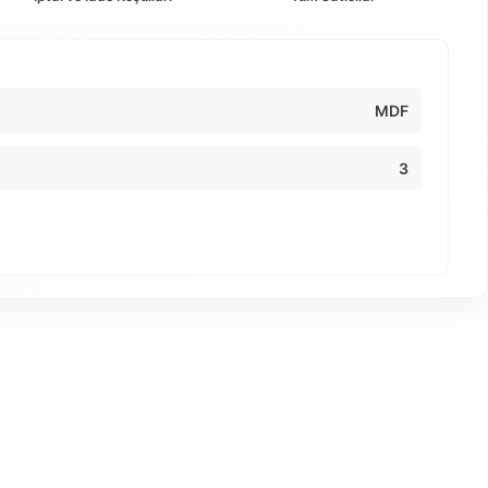
MDF
3