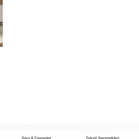
Soru & Cevaplar
Taksit Seçenekleri