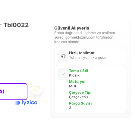
 - Tbl0022
Güvenli Alışveriş
Satıcı doğrulandı, ödeme ve teslimat
süreci gormeklazim.com tarafından
koruma altında.
Hızlı teslimat
Tahmini yarın kargoda.
Tema / Stil
Klasik
Materyal
MDF
Al
Çerçeve Tipi
Çerçevesiz
Parça Sayısı
3