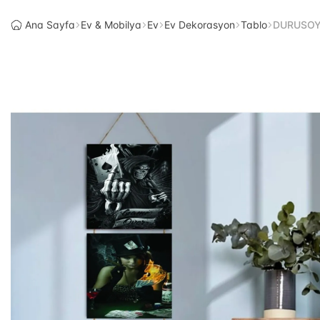
Ana Sayfa
Ev & Mobilya
Ev
Ev Dekorasyon
Tablo
DURUSOY A