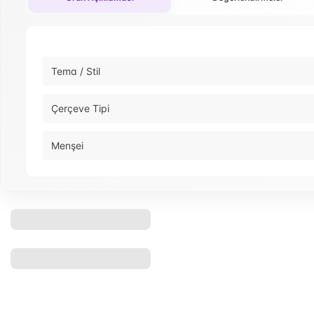
Tema / Stil
Çerçeve Tipi
Menşei