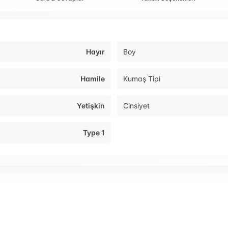
Hayır
Boy
Hamile
Kumaş Tipi
Yetişkin
Cinsiyet
Type 1