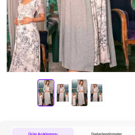
Ürün Açıklaması
Değerlendirmeler