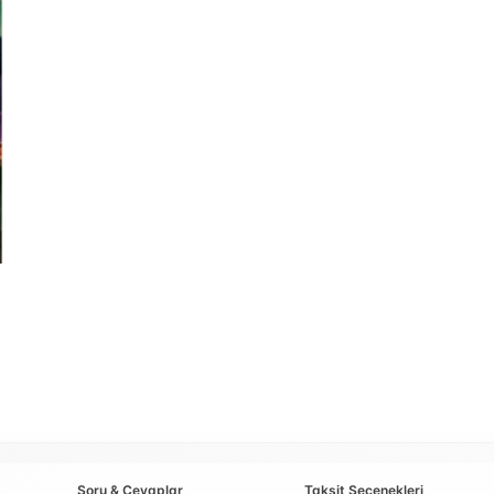
Soru & Cevaplar
Taksit Seçenekleri