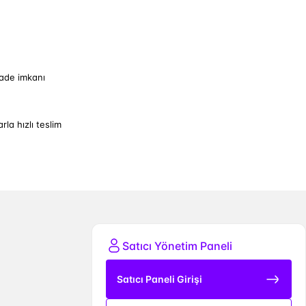
iade imkanı
arla hızlı teslim
Satıcı Yönetim Paneli
Satıcı Paneli Girişi