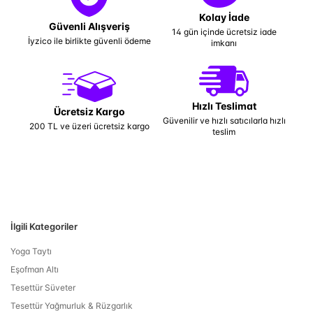
Kolay İade
Güvenli Alışveriş
14 gün içinde ücretsiz iade
İyzico ile birlikte güvenli ödeme
imkanı
Hızlı Teslimat
Ücretsiz Kargo
Güvenilir ve hızlı satıcılarla hızlı
200 TL ve üzeri ücretsiz kargo
teslim
İlgili Kategoriler
Yoga Taytı
Eşofman Altı
Tesettür Süveter
Tesettür Yağmurluk & Rüzgarlık