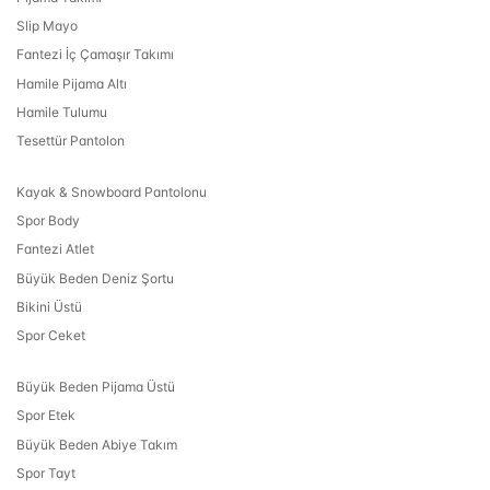
Slip Mayo
Fantezi İç Çamaşır Takımı
Hamile Pijama Altı
Hamile Tulumu
Tesettür Pantolon
Kayak & Snowboard Pantolonu
Spor Body
Fantezi Atlet
Büyük Beden Deniz Şortu
Bikini Üstü
Spor Ceket
Büyük Beden Pijama Üstü
Spor Etek
Büyük Beden Abiye Takım
Spor Tayt