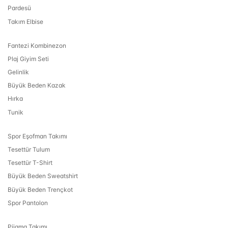
Pardesü
Takım Elbise
Fantezi Kombinezon
Plaj Giyim Seti
Gelinlik
Büyük Beden Kazak
Hırka
Tunik
Spor Eşofman Takımı
Tesettür Tulum
Tesettür T-Shirt
Büyük Beden Sweatshirt
Büyük Beden Trençkot
Spor Pantolon
Pijama Takımı