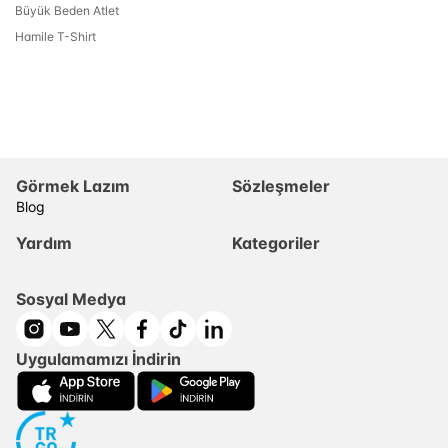
Büyük Beden Atlet
Hamile T-Shirt
Görmek Lazım
Sözleşmeler
Blog
Yardım
Kategoriler
Sosyal Medya
Uygulamamızı İndirin