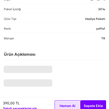
Paket İçeriği
30'lu
Ürün Tipi
Hediye Paketi
Renk
şeffaf
Menşei
TR
Ürün Açıklaması
390,00 TL
Hemen Al
Sepete Ekle
Taksit seçeneklerini gör