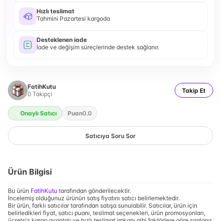
Hızlı teslimat
Tahmini Pazartesi kargoda
Desteklenen iade
İade ve değişim süreçlerinde destek sağlanır.
FatihKutu
Takip Et
0
Takipçi
Onaylı Satıcı
Puan
0.0
Satıcıya Soru Sor
Ürün Bilgisi
Bu ürün
FatihKutu
tarafından gönderilecektir.
İncelemiş olduğunuz ürünün satış fiyatını satıcı belirlemektedir.
Bir ürün, farklı satıcılar tarafından satışa sunulabilir. Satıcılar, ürün için
belirledikleri fiyat, satıcı puanı, teslimat seçenekleri, ürün promosyonları,
ücretsiz kargo avantajı ve hızlı teslimat imkanı gibi faktörlere göre sıralanır.