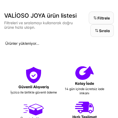
VALİOSO JOYA ürün listesi
Filtrele
Filtreleri ve sıralamayı kullanarak doğru
ürüne hızla ulaşın.
Sırala
Ürünler yükleniyor...
Kolay İade
Güvenli Alışveriş
14 gün içinde ücretsiz iade
İyzico ile birlikte güvenli ödeme
imkanı
Hızlı Teslimat