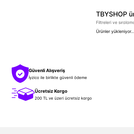
TBYSHOP ürü
Filtreleri ve sırala
Ürünler yükleniyor..
Güvenli Alışveriş
İyzico ile birlikte güvenli ödeme
Ücretsiz Kargo
200 TL ve üzeri ücretsiz kargo