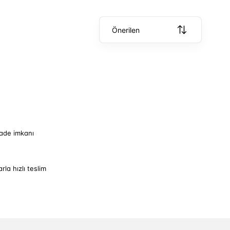
Önerilen
iade imkanı
arla hızlı teslim