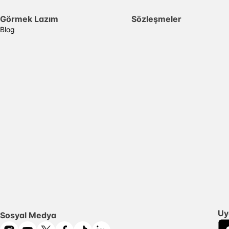
Görmek Lazım
Sözleşmeler
Blog
Uy
Sosyal Medya