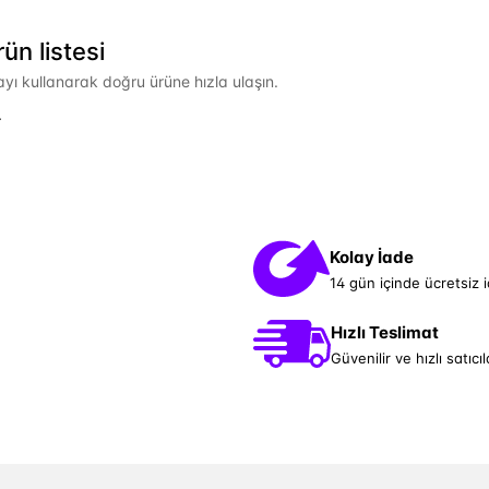
n listesi
mayı kullanarak doğru ürüne hızla ulaşın.
.
Kolay İade
14 gün içinde ücretsiz 
Hızlı Teslimat
Güvenilir ve hızlı satıcıl