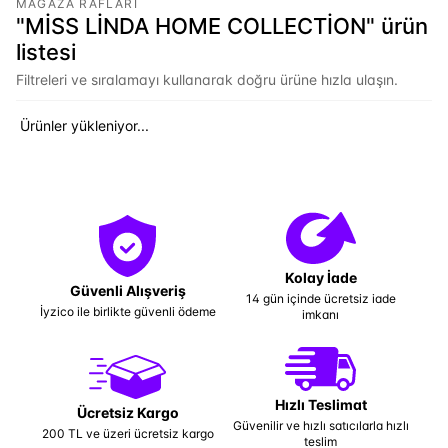
MAĞAZA RAFLARI
"MİSS LİNDA HOME COLLECTİON" ürün
listesi
Filtreleri ve sıralamayı kullanarak doğru ürüne hızla ulaşın.
Ürünler yükleniyor...
Kolay İade
Güvenli Alışveriş
14 gün içinde ücretsiz iade
İyzico ile birlikte güvenli ödeme
imkanı
Hızlı Teslimat
Ücretsiz Kargo
Güvenilir ve hızlı satıcılarla hızlı
200 TL ve üzeri ücretsiz kargo
teslim