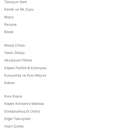
Tansiyon Aleti
Kemik ve İlik Suyu
Maya
Rezene
Börek
Masaj Cihazı
Yanık Örtüsü
Akvaryum Filtresi
Köpek Parfüm & Kolonyası
Kuruyemiş ve Kuru Meyve
Kakao
Kuru Kayısı
Köpek Konserve Maması
Dondurulmuş Et Ürünü
Diğer Takviyeler
Hazır Çorba