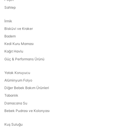
Sahlep
İrmik
Bisküvi ve Kraker
Badem
Kedi Kuru Maması
Kağıt Havlu
Güç & Performans Ürünü
Yatak Koruyucu
Alüminyum Folyo
Diğer Bebek Bakım Ürünleri
Tabanlık
Damacana Su
Bebek Pudrası ve Kolonyası
Kuş Suluğu