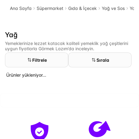
Ana Sayfa
Süpermarket
Gıda & İçecek
Yağ ve Sos
Yağ
Yağ
Yemeklerinize lezzet katacak kaliteli yemeklik yağ çeşitlerini
uygun fiyatlarla Görmek Lazım’da inceleyin.
Filtrele
Sırala
Ürünler yükleniyor...