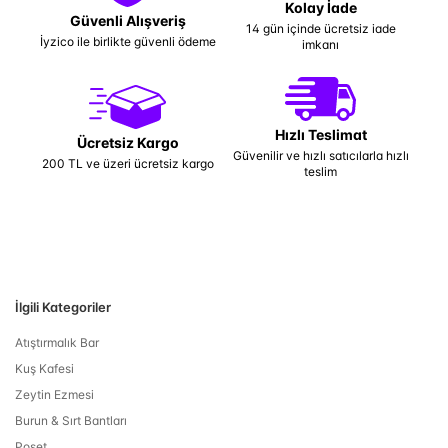
Kolay İade
Güvenli Alışveriş
14 gün içinde ücretsiz iade
İyzico ile birlikte güvenli ödeme
imkanı
Hızlı Teslimat
Ücretsiz Kargo
Güvenilir ve hızlı satıcılarla hızlı
200 TL ve üzeri ücretsiz kargo
teslim
İlgili Kategoriler
Atıştırmalık Bar
Kuş Kafesi
Zeytin Ezmesi
Burun & Sırt Bantları
Poşet