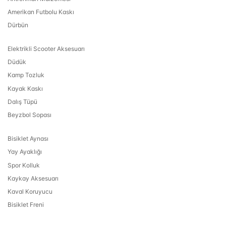
Amerikan Futbolu Kaskı
Dürbün
Elektrikli Scooter Aksesuarı
Düdük
Kamp Tozluk
Kayak Kaskı
Dalış Tüpü
Beyzbol Sopası
Bisiklet Aynası
Yay Ayaklığı
Spor Kolluk
Kaykay Aksesuarı
Kaval Koruyucu
Bisiklet Freni