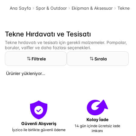
Ana Sayfa
Spor & Outdoor
Ekipman & Aksesuar
Tekne & 
Tekne Hırdavatı ve Tesisatı
Tekne hırdavatı ve tesisatı için gerekli malzemeler. Pompalar,
borular, valfler ve daha fazlası seçenekleri.
Filtrele
Sırala
Ürünler yükleniyor...
Kolay İade
Güvenli Alışveriş
14 gün içinde ücretsiz iade
İyzico ile birlikte güvenli ödeme
imkanı