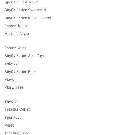
Spor Alt - Üst Takım
Büyük Beden Sweatshirt
Büyük Beden Külotlu Çorap
Fantezi Külot
Hastane Çıkışı
Fantezi Atlet
Büyük Beden Spor Tayt
Babydoll
Büyük Beden Bluz
Mayo
Plaj Elbisesi
Süveter
Tesettür Ceket
Spor Tayt
Pareo
Tesettür Pareo