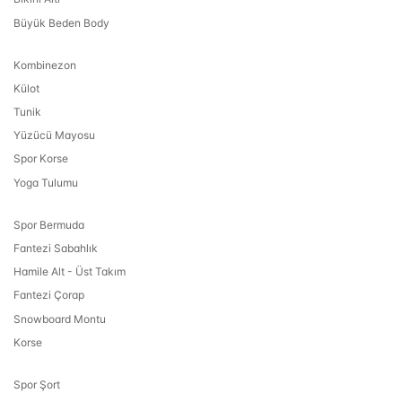
Büyük Beden Body
Kombinezon
Külot
Tunik
Yüzücü Mayosu
Spor Korse
Yoga Tulumu
Spor Bermuda
Fantezi Sabahlık
Hamile Alt - Üst Takım
Fantezi Çorap
Snowboard Montu
Korse
Spor Şort