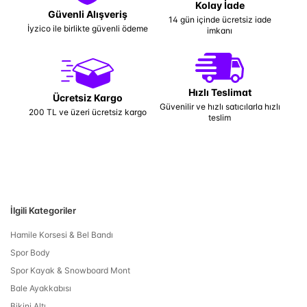
Kolay İade
Güvenli Alışveriş
14 gün içinde ücretsiz iade
İyzico ile birlikte güvenli ödeme
imkanı
Hızlı Teslimat
Ücretsiz Kargo
Güvenilir ve hızlı satıcılarla hızlı
200 TL ve üzeri ücretsiz kargo
teslim
İlgili Kategoriler
Hamile Korsesi & Bel Bandı
Spor Body
Spor Kayak & Snowboard Mont
Bale Ayakkabısı
Bikini Altı