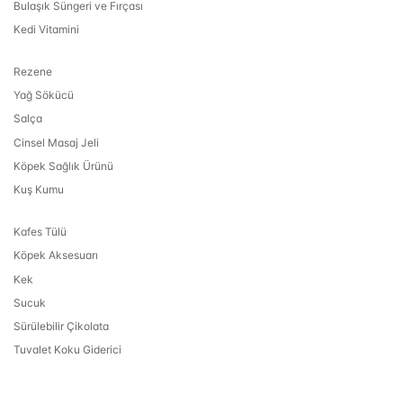
Bulaşık Süngeri ve Fırçası
Kedi Vitamini
Rezene
Yağ Sökücü
Salça
Cinsel Masaj Jeli
Köpek Sağlık Ürünü
Kuş Kumu
Kafes Tülü
Köpek Aksesuarı
Kek
Sucuk
Sürülebilir Çikolata
Tuvalet Koku Giderici