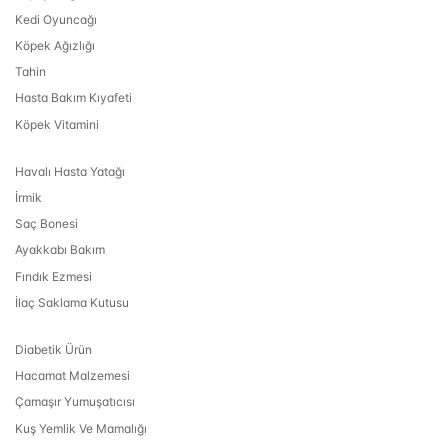
Kedi Oyuncağı
Köpek Ağızlığı
Tahin
Hasta Bakım Kıyafeti
Köpek Vitamini
Havalı Hasta Yatağı
İrmik
Saç Bonesi
Ayakkabı Bakım
Fındık Ezmesi
İlaç Saklama Kutusu
Diabetik Ürün
Hacamat Malzemesi
Çamaşır Yumuşatıcısı
Kuş Yemlik Ve Mamalığı