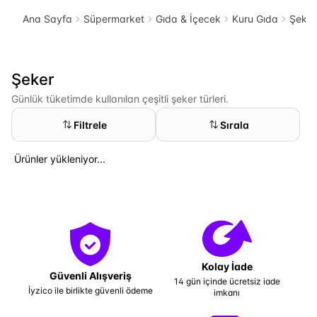
Ana Sayfa
Süpermarket
Gıda & İçecek
Kuru Gıda
Şeker
Şeker
Günlük tüketimde kullanılan çeşitli şeker türleri.
Filtrele
Sırala
Ürünler yükleniyor...
Kolay İade
Güvenli Alışveriş
14 gün içinde ücretsiz iade
İyzico ile birlikte güvenli ödeme
imkanı