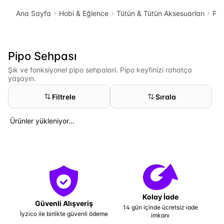
Ana Sayfa
Hobi & Eğlence
Tütün & Tütün Aksesuarları
Pip
Pipo Sehpası
Şık ve fonksiyonel pipo sehpalari. Pipo keyfinizi rahatça
yaşayın.
Filtrele
Sırala
Ürünler yükleniyor...
Kolay İade
Güvenli Alışveriş
14 gün içinde ücretsiz iade
İyzico ile birlikte güvenli ödeme
imkanı