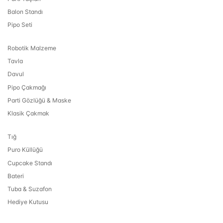
Balon Standı
Pipo Seti
Robotik Malzeme
Tavla
Davul
Pipo Çakmağı
Parti Gözlüğü & Maske
Klasik Çakmak
Tığ
Puro Küllüğü
Cupcake Standı
Bateri
Tuba & Suzafon
Hediye Kutusu