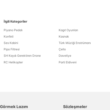
İlgili Kategoriler
Piyano Pedalı
Kagıt Oyunları
Konfeti
Kasnak
Ses Kabini
Türk Müziği Enstrümanı
Pipo Filtresi
Çello
SH Kaydı Gerektiren Drone
Davetiye
RC Helikopter
Parti Eldiveni
Görmek Lazım
Sözleşmeler