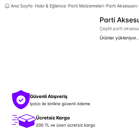
Ana Sayfa
Hobi & Eğlence
Parti Malzemeleri
Parti Aksesuarı
Parti Akses
Çeşitli parti akses
Ürünler yükleniyor..
Güvenli Alışveriş
İyzico ile birlikte güvenli ödeme
Ücretsiz Kargo
200 TL ve üzeri ücretsiz kargo