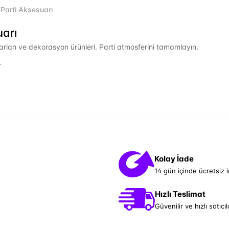
Parti Aksesuarı
uarı
uarları ve dekorasyon ürünleri. Parti atmosferini tamamlayın.
.
Kolay İade
14 gün içinde ücretsiz 
Hızlı Teslimat
Güvenilir ve hızlı satıcıl