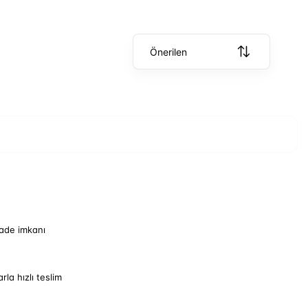
Önerilen
iade imkanı
arla hızlı teslim