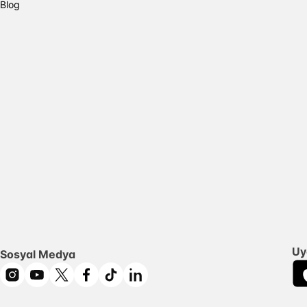
Blog
Uy
Sosyal Medya