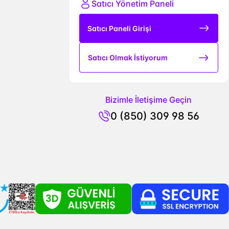
Satıcı Yönetim Paneli
Satıcı Paneli Girişi
Satıcı Olmak İstiyorum
Bizimle İletişime Geçin
0 (850) 309 98 56