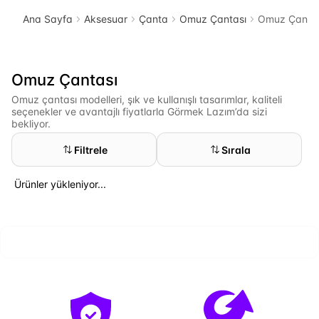
Ana Sayfa
Aksesuar
Çanta
Omuz Çantası
Omuz Çanta
Omuz Çantası
Omuz çantası modelleri, şık ve kullanışlı tasarımlar, kaliteli
seçenekler ve avantajlı fiyatlarla Görmek Lazım’da sizi
bekliyor.
Filtrele
Sırala
Ürünler yükleniyor...