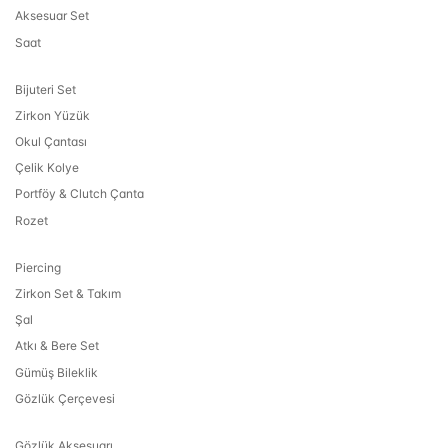
Aksesuar Set
Saat
Bijuteri Set
Zirkon Yüzük
Okul Çantası
Çelik Kolye
Portföy & Clutch Çanta
Rozet
Piercing
Zirkon Set & Takım
Şal
Atkı & Bere Set
Gümüş Bileklik
Gözlük Çerçevesi
Gözlük Aksesuarı