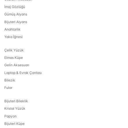
İmaj Gözlüğü
Gümüş Alyans
Bijuteri Alyans
Anahtarlık
Yaka İğnesi
Çelik Yüzük
Elmas Küpe
Gelin Aksesuarı
Laptop & Evrak Çantası
Bilezik
Fular
Bijuteri Bileklik
Kristal Yüzük
Papyon
Bijuteri Küpe