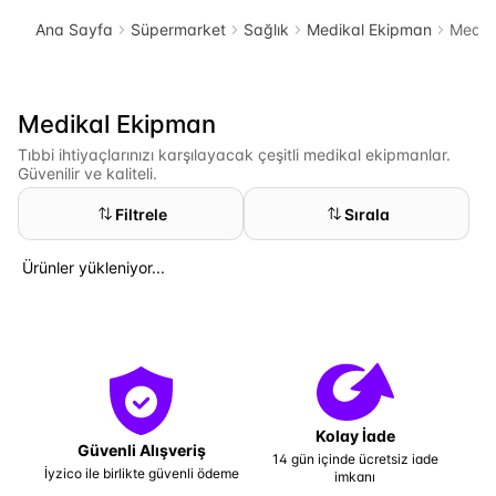
Ana Sayfa
Süpermarket
Sağlık
Medikal Ekipman
Medik
Medikal Ekipman
Tıbbi ihtiyaçlarınızı karşılayacak çeşitli medikal ekipmanlar.
Güvenilir ve kaliteli.
Filtrele
Sırala
Ürünler yükleniyor...
Kolay İade
Güvenli Alışveriş
14 gün içinde ücretsiz iade
İyzico ile birlikte güvenli ödeme
imkanı