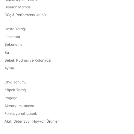
Biberon Maması
Güç & Performans Ürünü
Hasta Yatağı
Limonata
Şekerleme
Su
Bebek Pudrası ve Kolonyası
Ayran
Chia Tohumu
Köpek Tarağı
Poğaça
Akvaryum Isıtıcısı
Fonksiyonel İçecek
Akıllı Diğer Evcil Hayvan Ürünleri