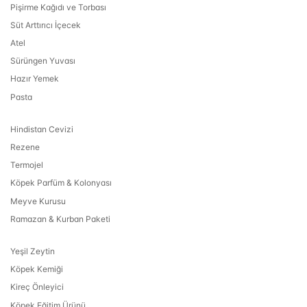
Pişirme Kağıdı ve Torbası
Süt Arttırıcı İçecek
Atel
Sürüngen Yuvası
Hazır Yemek
Pasta
Hindistan Cevizi
Rezene
Termojel
Köpek Parfüm & Kolonyası
Meyve Kurusu
Ramazan & Kurban Paketi
Yeşil Zeytin
Köpek Kemiği
Kireç Önleyici
Köpek Eğitim Ürünü