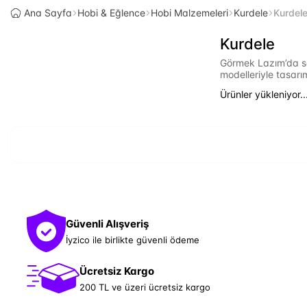
Ana Sayfa
Hobi & Eğlence
Hobi Malzemeleri
Kurdele
Kurdel
Kurdele
Görmek Lazım’da sat
modelleriyle tasarı
Ürünler yükleniyor..
Güvenli Alışveriş
İyzico ile birlikte güvenli ödeme
Ücretsiz Kargo
200 TL ve üzeri ücretsiz kargo