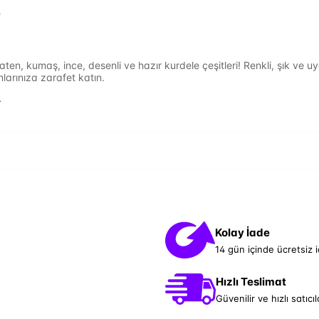
e
en, kumaş, ince, desenli ve hazır kurdele çeşitleri! Renkli, şık ve uy
mlarınıza zarafet katın.
.
Kolay İade
14 gün içinde ücretsiz 
Hızlı Teslimat
Güvenilir ve hızlı satıcıl