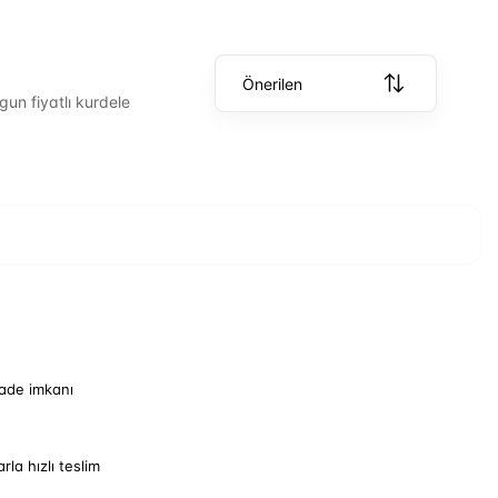
Önerilen
gun fiyatlı kurdele
iade imkanı
arla hızlı teslim