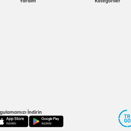
Yardım
Kategoriler
gulamamızı İndirin