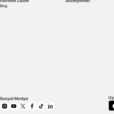
Görmek Lazım
Sözleşmeler
Blog
Uy
Sosyal Medya