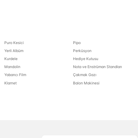
Puro Kesici
Pipo
Yerli Albüm
Perküsyon
Kurdele
Hediye Kutusu
Mandolin
Nota ve Enstrüman Standları
Yabancı Film
Çakmak Gazı
Klarnet
Balon Makinesi