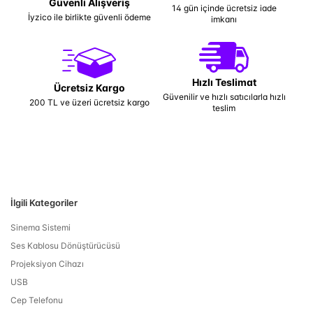
Güvenli Alışveriş
14 gün içinde ücretsiz iade
İyzico ile birlikte güvenli ödeme
imkanı
Hızlı Teslimat
Ücretsiz Kargo
Güvenilir ve hızlı satıcılarla hızlı
200 TL ve üzeri ücretsiz kargo
teslim
İlgili Kategoriler
Sinema Sistemi
Ses Kablosu Dönüştürücüsü
Projeksiyon Cihazı
USB
Cep Telefonu