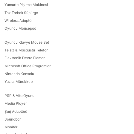
Yumurta Pişirme Makinesi
Toz Torbalı Süpürge
Wireless Adaptör
Oyuncu Mousepad
Oyuncu Klavye Mouse Set
Telsiz & Masaüstü Telefon
Elektronik Devre Elemanı
Microsoft Office Programları
Nintendo Konsolu
Yazıcı Mürekkebi
PSP & Vita Oyunu
Media Player
Şarj Adaptörü
Soundbar
Monitör