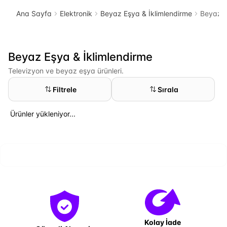
Ana Sayfa
Elektronik
Beyaz Eşya & İklimlendirme
Beyaz E
Beyaz Eşya & İklimlendirme
Televizyon ve beyaz eşya ürünleri.
Filtrele
Sırala
Ürünler yükleniyor...
Kolay İade