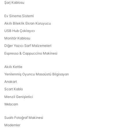
Şarj Kablosu
Ev Sinema Sistemi
Akıllı Bileklik Ekran Koruyucu
USB Hub Çoklayıcı
Monitör Kablosu
Diğer Yazıcı Sarf Malzemeleri
Espresso & Cappuccino Makinesi
Akıllı Kettle
Yenilenmiş Oyuncu Masaüstü Bilgisayarı
Anakart
Scart Kablo
Menzil Genişletici
Webcam
Sualtı Fotoğraf Makinesi
Modemler