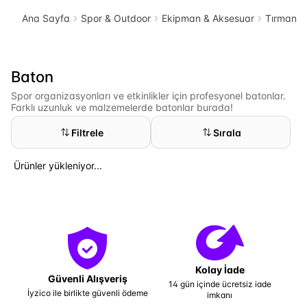
Ana Sayfa
Spor & Outdoor
Ekipman & Aksesuar
Tırmanış
Baton
Spor organizasyonları ve etkinlikler için profesyonel batonlar.
Farklı uzunluk ve malzemelerde batonlar burada!
Filtrele
Sırala
Ürünler yükleniyor...
Kolay İade
Güvenli Alışveriş
14 gün içinde ücretsiz iade
İyzico ile birlikte güvenli ödeme
imkanı