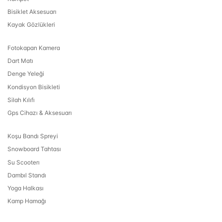
Bisiklet Aksesuarı
Kayak Gözlükleri
Fotokapan Kamera
Dart Matı
Denge Yeleği
Kondisyon Bisikleti
Silah Kılıfı
Gps Cihazı & Aksesuarı
Koşu Bandı Spreyi
Snowboard Tahtası
Su Scooterı
Dambıl Standı
Yoga Halkası
Kamp Hamağı