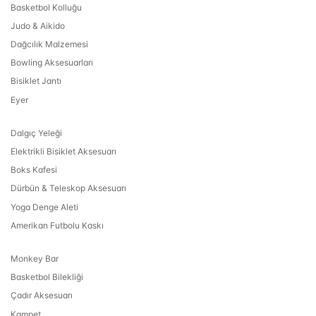
Basketbol Kolluğu
Judo & Aikido
Dağcılık Malzemesi
Bowling Aksesuarları
Bisiklet Jantı
Eyer
Dalgıç Yeleği
Elektrikli Bisiklet Aksesuarı
Boks Kafesi
Dürbün & Teleskop Aksesuarı
Yoga Denge Aleti
Amerikan Futbolu Kaskı
Monkey Bar
Basketbol Bilekliği
Çadır Aksesuarı
Kampet