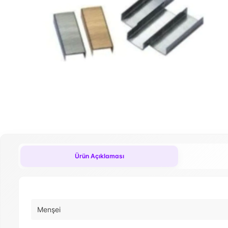
Ürün Açıklaması
Menşei