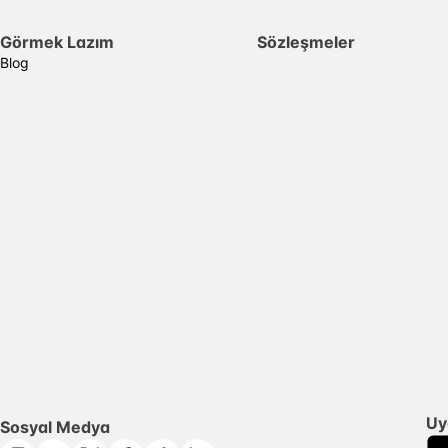
Görmek Lazım
Sözleşmeler
Blog
Uy
Sosyal Medya