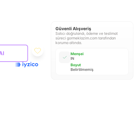
Güvenli Alışveriş
Satıcı doğrulandı, ödeme ve teslimat
süreci gormeklazim.com tarafından
koruma altında.
Al
Menşei
IN
Boyut
Belirtilmemiş