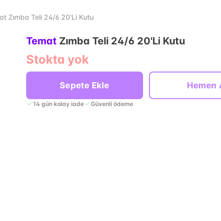
t Zımba Teli 24/6 20'Li Kutu
Temat
Zımba Teli 24/6 20'Li Kutu
Stokta yok
Sepete Ekle
Hemen 
14 gün kolay iade
Güvenli ödeme