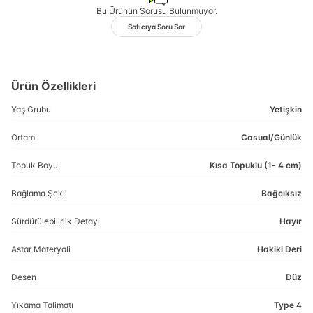
Bu Ürünün Sorusu Bulunmuyor.
Satıcıya Soru Sor
Ürün Özellikleri
Yaş Grubu
Yetişkin
Ortam
Casual/Günlük
Topuk Boyu
Kısa Topuklu (1- 4 cm)
Bağlama Şekli
Bağcıksız
Sürdürülebilirlik Detayı
Hayır
Astar Materyali
Hakiki Deri
Desen
Düz
Yıkama Talimatı
Type 4