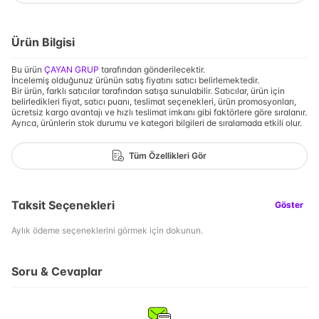
Ürün Bilgisi
Bu ürün
ÇAYAN GRUP
tarafından gönderilecektir.
İncelemiş olduğunuz ürünün satış fiyatını satıcı belirlemektedir.
Bir ürün, farklı satıcılar tarafından satışa sunulabilir. Satıcılar, ürün için
belirledikleri fiyat, satıcı puanı, teslimat seçenekleri, ürün promosyonları,
ücretsiz kargo avantajı ve hızlı teslimat imkanı gibi faktörlere göre sıralanır.
Ayrıca, ürünlerin stok durumu ve kategori bilgileri de sıralamada etkili olur.
Tüm Özellikleri Gör
Taksit Seçenekleri
Göster
Aylık ödeme seçeneklerini görmek için dokunun.
Soru & Cevaplar