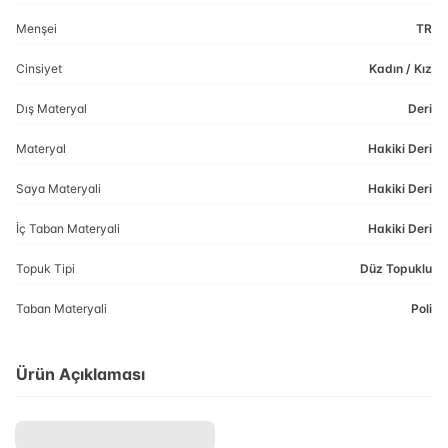
Menşei
TR
Cinsiyet
Kadın / Kız
Dış Materyal
Deri
Materyal
Hakiki Deri
Saya Materyali
Hakiki Deri
İç Taban Materyali
Hakiki Deri
Topuk Tipi
Düz Topuklu
Taban Materyali
Poli
Ürün Açıklaması