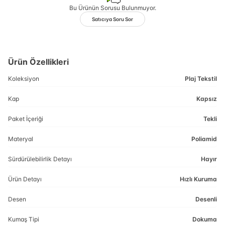
Bu Ürünün Sorusu Bulunmuyor.
Satıcıya Soru Sor
Ürün Özellikleri
Koleksiyon
Plaj Tekstil
Kap
Kapsız
Paket İçeriği
Tekli
Materyal
Poliamid
Sürdürülebilirlik Detayı
Hayır
Ürün Detayı
Hızlı Kuruma
Desen
Desenli
Kumaş Tipi
Dokuma