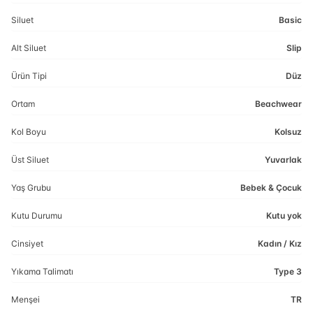
Siluet
Basic
Alt Siluet
Slip
Ürün Tipi
Düz
Ortam
Beachwear
Kol Boyu
Kolsuz
Üst Siluet
Yuvarlak
Yaş Grubu
Bebek & Çocuk
Kutu Durumu
Kutu yok
Cinsiyet
Kadın / Kız
Yıkama Talimatı
Type 3
Menşei
TR