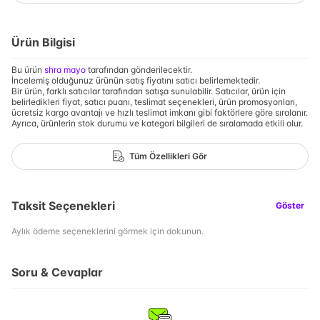
Ürün Bilgisi
Bu ürün
shra mayo
tarafından gönderilecektir.
İncelemiş olduğunuz ürünün satış fiyatını satıcı belirlemektedir.
Bir ürün, farklı satıcılar tarafından satışa sunulabilir. Satıcılar, ürün için
belirledikleri fiyat, satıcı puanı, teslimat seçenekleri, ürün promosyonları,
ücretsiz kargo avantajı ve hızlı teslimat imkanı gibi faktörlere göre sıralanır.
Ayrıca, ürünlerin stok durumu ve kategori bilgileri de sıralamada etkili olur.
Tüm Özellikleri Gör
Taksit Seçenekleri
Göster
Aylık ödeme seçeneklerini görmek için dokunun.
Soru & Cevaplar